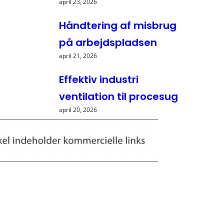
april 23, 2026
Håndtering af misbrug
på arbejdspladsen
april 21, 2026
Effektiv industri
ventilation til procesug
april 20, 2026