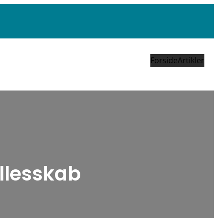
Forside
Artikler
llesskab