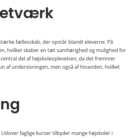
netværk
 stærke fællesskab, der opstår blandt eleverne. På
n, hvilket skaber en tæt samhørighed og mulighed for
 central del af højskoleoplevelsen, da det fremmer
kun af undervisningen, men også af hinanden, hvilket
ing
 Udover faglige kurser tilbyder mange højskoler i