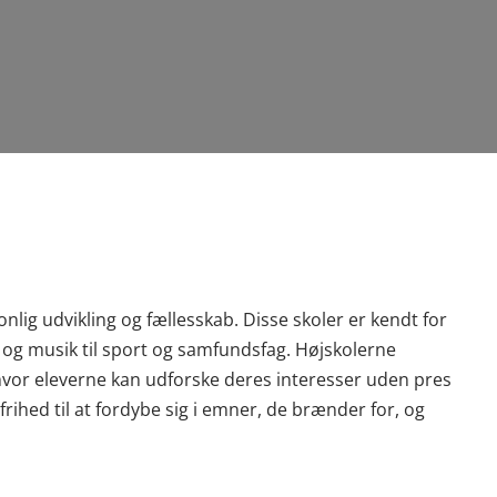
onlig udvikling og fællesskab. Disse skoler er kendt for
 og musik til sport og samfundsfag. Højskolerne
 hvor eleverne kan udforske deres interesser uden pres
rihed til at fordybe sig i emner, de brænder for, og