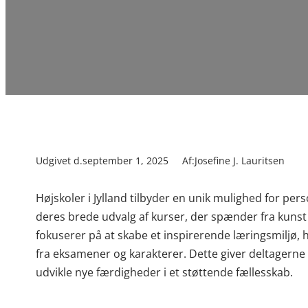
Udgivet d.
september 1, 2025
Af:
Josefine J. Lauritsen
Højskoler i Jylland tilbyder en unik mulighed for pers
deres brede udvalg af kurser, der spænder fra kunst
fokuserer på at skabe et inspirerende læringsmiljø,
fra eksamener og karakterer. Dette giver deltagerne f
udvikle nye færdigheder i et støttende fællesskab.