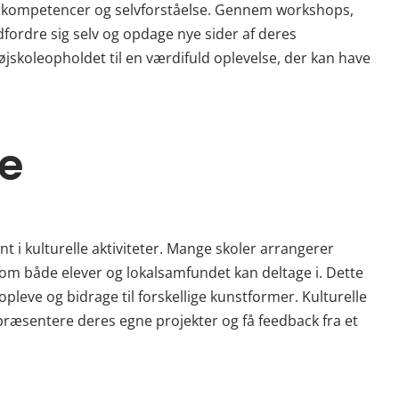
iale kompetencer og selvforståelse. Gennem workshops,
dfordre sig selv og opdage nye sider af deres
jskoleopholdet til en værdifuld oplevelse, der kan have
se
t i kulturelle aktiviteter. Mange skoler arrangerer
 som både elever og lokalsamfundet kan deltage i. Dette
pleve og bidrage til forskellige kunstformer. Kulturelle
ræsentere deres egne projekter og få feedback fra et