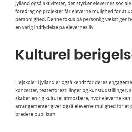
Jylland også aktiviteter, der styrker elevernes soc
foredrag og projekter får eleverne mulighed for at u
personlighed. Denne fokus på personlig vækst gør hø
en varig indflydelse på elevernes liv.
Kulturel berigel
Højskoler i Jylland er også kendt for deres engagemen
koncerter, teaterforestillinger og kunstudstillinger,
skaber en rig kulturel atmosfære, hvor eleverne kan o
arrangementer giver også eleverne mulighed for at p
bredere publikum.