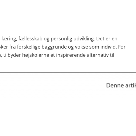
 læring, fællesskab og personlig udvikling. Det er en
er fra forskellige baggrunde og vokse som individ. For
ilbyder højskolerne et inspirerende alternativ til